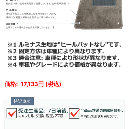
17,133
特記事項