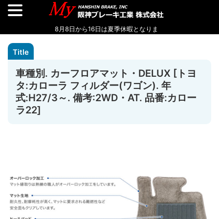
車種別. カーフロアマット・DELUX [トヨ
タ:カローラ フィルダー(ワゴン). 年
式:H27/3～. 備考:2WD・AT. 品番:カロー
ラ22]