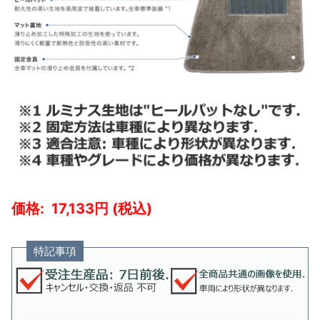
17,133
特記事項