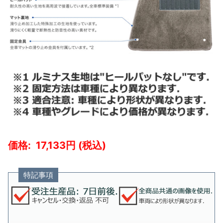
17,133
特記事項