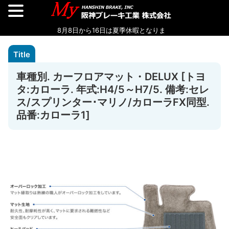
車種別. カーフロアマット・DELUX [トヨ
タ:カローラ. 年式:H4/5～H7/5. 備考:セレ
ス/スプリンター･マリノ/カローラFX同型.
品番:カローラ1]