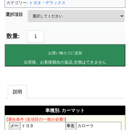
カテゴリー:
トヨタ・デラックス
選択項目
お買い物カゴに追加
説明
車種別. カーマット
[
適合条件 (全項目の一致が必要)
]
メー
トヨタ
車名
カローラ