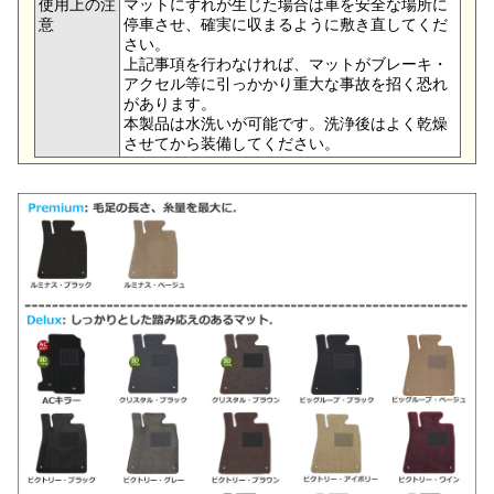
使用上の注
マットにずれが生じた場合は車を安全な場所に
意
停車させ、確実に収まるように敷き直してくだ
さい。
上記事項を行わなければ、マットがブレーキ・
アクセル等に引っかかり重大な事故を招く恐れ
があります。
本製品は水洗いが可能です。洗浄後はよく乾燥
させてから装備してください。