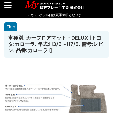
車種別. カーフロアマット・DELUX [トヨ
タ:カローラ. 年式:H3/6～H7/5. 備考:レビ
ン. 品番:カローラ1]