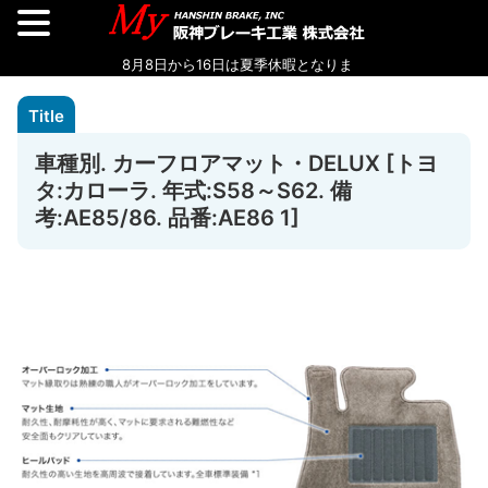
車種別. カーフロアマット・DELUX [トヨ
タ:カローラ. 年式:S58～S62. 備
考:AE85/86. 品番:AE86 1]