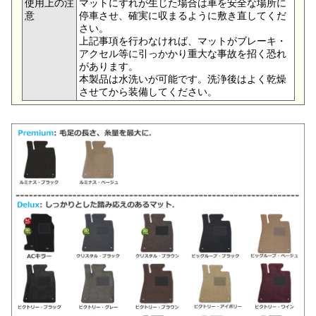
使用上の注
マットにずれが生じた場合は車を安全な場所に
意
停車させ、確実に収まるように敷き直してくだ
さい。
上記事項を行わなければ、マットがブレーキ・
アクセル等に引っかかり重大な事故を招く恐れ
があります。
本製品は水洗いが可能です。洗浄後はよく乾燥
させてから装備してください。