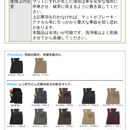
使用上の注
マットにずれが生じた場合は車を安全な場所に
意
停車させ、確実に収まるように敷き直してくだ
さい。
上記事項を行わなければ、マットがブレーキ・
アクセル等に引っかかり重大な事故を招く恐れ
があります。
本製品は水洗いが可能です。洗浄後はよく乾燥
させてから装備してください。