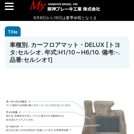
車種別. カーフロアマット・DELUX [トヨ
タ:セルシオ. 年式:H1/10～H6/10. 備考:-.
品番:セルシオ1]