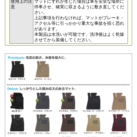
使用上の注
マットにずれが生じた場合は車を安全な場所に
意
停車させ、確実に収まるように敷き直してくだ
さい。
上記事項を行わなければ、マットがブレーキ・
アクセル等に引っかかり重大な事故を招く恐れ
があります。
本製品は水洗いが可能です。洗浄後はよく乾燥
させてから装備してください。