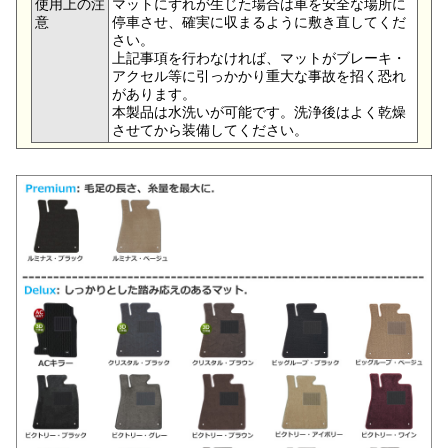
使用上の注
マットにずれが生じた場合は車を安全な場所に
意
停車させ、確実に収まるように敷き直してくだ
さい。
上記事項を行わなければ、マットがブレーキ・
アクセル等に引っかかり重大な事故を招く恐れ
があります。
本製品は水洗いが可能です。洗浄後はよく乾燥
させてから装備してください。