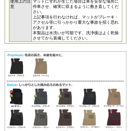
使用上の注
マットにずれが生じた場合は車を安全な場所に
意
停車させ、確実に収まるように敷き直してくだ
さい。
上記事項を行わなければ、マットがブレーキ・
アクセル等に引っかかり重大な事故を招く恐れ
があります。
本製品は水洗いが可能です。洗浄後はよく乾燥
させてから装備してください。