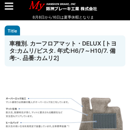
車種別. カーフロアマット・DELUX [トヨ
タ:カムリ/ビスタ. 年式:H6/7～H10/7. 備
考:-. 品番:カムリ2]