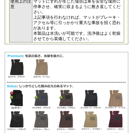
使用上の注
マットにずれが生じた場合は車を安全な場所に
意
停車させ、確実に収まるように敷き直してくだ
さい。
上記事項を行わなければ、マットがブレーキ・
アクセル等に引っかかり重大な事故を招く恐れ
があります。
本製品は水洗いが可能です。洗浄後はよく乾燥
させてから装備してください。