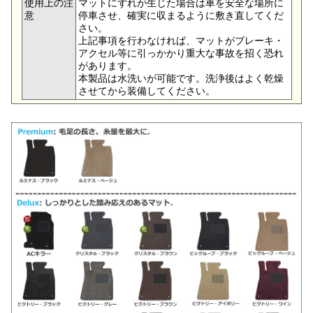
使用上の注
マットにずれが生じた場合は車を安全な場所に
意
停車させ、確実に収まるように敷き直してくだ
さい。
上記事項を行わなければ、マットがブレーキ・
アクセル等に引っかかり重大な事故を招く恐れ
があります。
本製品は水洗いが可能です。洗浄後はよく乾燥
させてから装備してください。