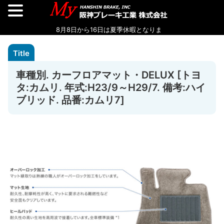
車種別. カーフロアマット・DELUX [トヨ
タ:カムリ. 年式:H23/9～H29/7. 備考:ハイ
ブリッド. 品番:カムリ7]