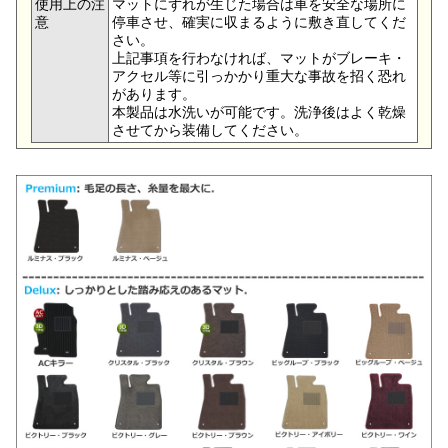
使用上の注
マットにずれが生じた場合は車を安全な場所に
意
停車させ、確実に収まるように敷き直してくだ
さい。
上記事項を行わなければ、マットがブレーキ・
アクセル等に引っかかり重大な事故を招く恐れ
があります。
本製品は水洗いが可能です。洗浄後はよく乾燥
させてから装備してください。