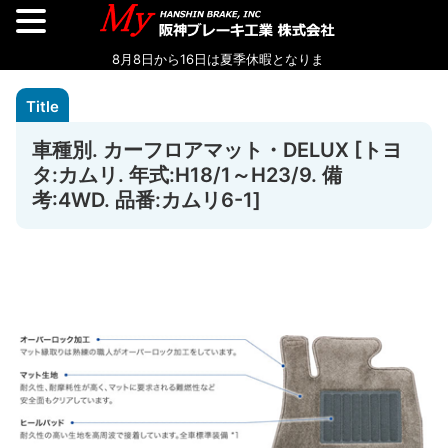
車種別. カーフロアマット・DELUX [トヨ
タ:カムリ. 年式:H18/1～H23/9. 備
考:4WD. 品番:カムリ6-1]