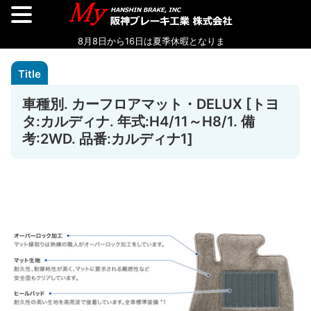
車種別. カーフロアマット・DELUX [トヨ
タ:カルディナ. 年式:H4/11～H8/1. 備
考:2WD. 品番:カルディナ1]