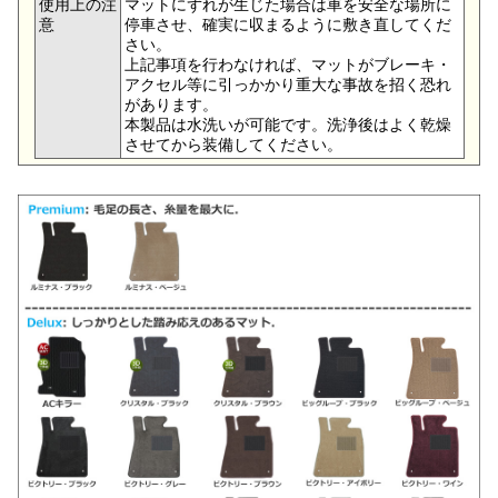
使用上の注
マットにずれが生じた場合は車を安全な場所に
意
停車させ、確実に収まるように敷き直してくだ
さい。
上記事項を行わなければ、マットがブレーキ・
アクセル等に引っかかり重大な事故を招く恐れ
があります。
本製品は水洗いが可能です。洗浄後はよく乾燥
させてから装備してください。