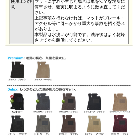
使用上の注
マットにずれが生じた場合は車を安全な場所に
意
停車させ、確実に収まるように敷き直してくだ
さい。
上記事項を行わなければ、マットがブレーキ・
アクセル等に引っかかり重大な事故を招く恐れ
があります。
本製品は水洗いが可能です。洗浄後はよく乾燥
させてから装備してください。