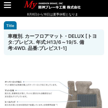
車種別. カーフロアマット・DELUX [トヨ
タ:ブレビス. 年式:H13/6～19/5. 備
考:4WD. 品番:ブレビス1-1]