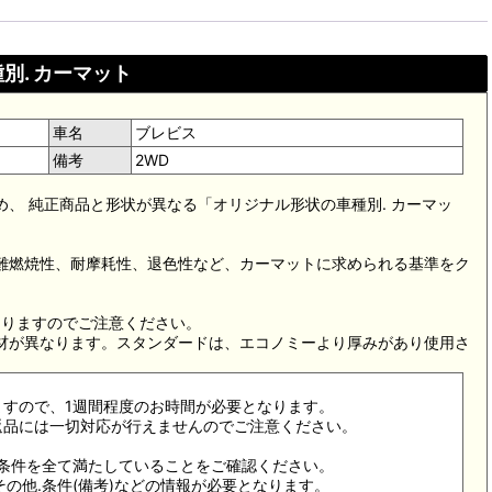
別. カーマット
車名
ブレビス
備考
2WD
め、 純正商品と形状が異なる「オリジナル形状の車種別. カーマッ
。難燃焼性、耐摩耗性、退色性など、カーマットに求められる基準をク
。
なりますのでご注意ください。
素材が異なります。スタンダードは、エコノミーより厚みがあり使用さ
ますので、1週間程度のお時間が必要となります。
返品には一切対応が行えませんのでご注意ください。
合条件を全て満たしていることをご確認ください。
その他.条件(備考)などの情報が必要となります。