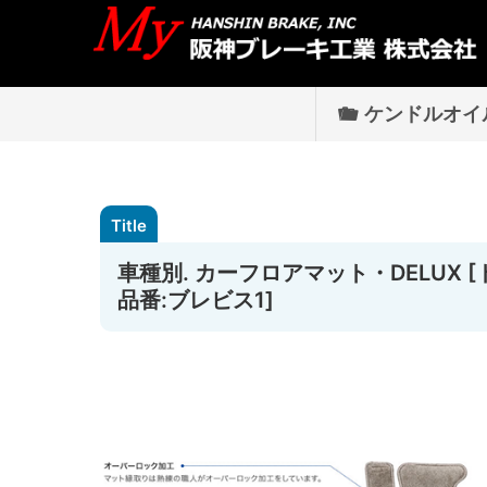
ケンドルオイ
車種別. カーフロアマット・DELUX [トヨ
品番:ブレビス1]