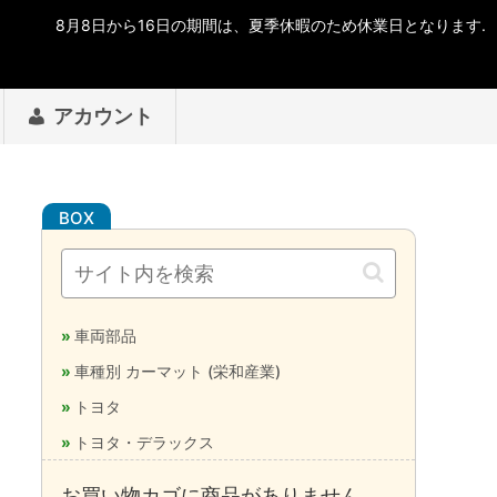
アカウント
車両部品
車種別 カーマット (栄和産業)
トヨタ
トヨタ・デラックス
お買い物カゴに商品がありません。