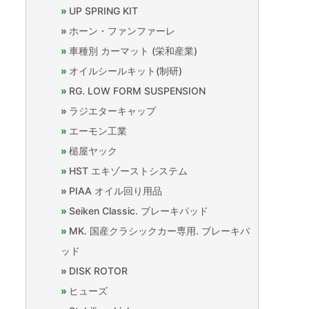
UP SPRING KIT
ホーン・ファンファーレ
車種別 カーマット (栄和産業)
オイルシールキット(制研)
RG. LOW FORM SUSPENSION
ラジエターキャップ
エーモン工業
槌屋ヤック
HST エキゾーストシステム
PIAA オイル回り用品
Seiken Classic. ブレーキパッド
MK. 国産クラシックカー専用. ブレーキパ
ッド
DISK ROTOR
ヒューズ