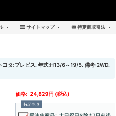
ル
サイトマップ
特定商取引法
タ:ブレビス. 年式:H13/6～19/5. 備考:2WD.
24,829
特記事項