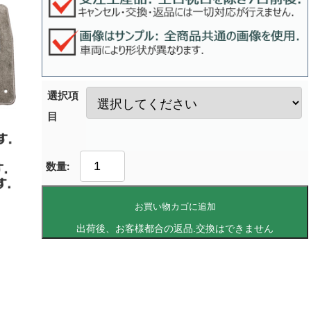
選択項
目
お買い物カゴに追加