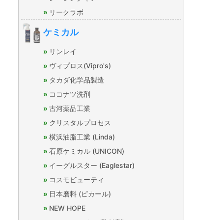
リークラボ
ケミカル
リンレイ
ヴィプロス(Vipro's)
タカダ化学品製造
ココナツ洗剤
古河薬品工業
クリスタルプロセス
横浜油脂工業 (Linda)
石原ケミカル (UNICON)
イーグルスター (Eaglestar)
コスモビューティ
日本磨料 (ピカール)
NEW HOPE