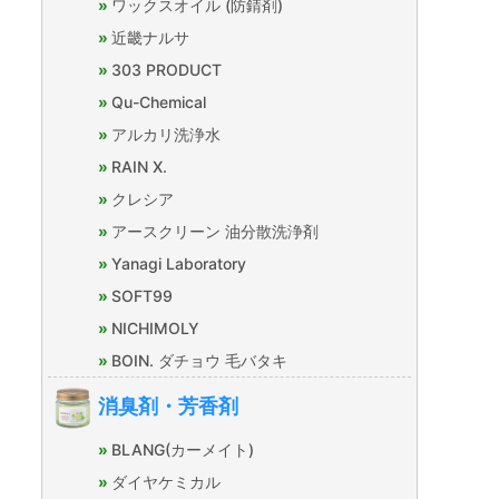
ワックスオイル (防錆剤)
近畿ナルサ
303 PRODUCT
Qu-Chemical
アルカリ洗浄水
RAIN X.
クレシア
アースクリーン 油分散洗浄剤
Yanagi Laboratory
SOFT99
NICHIMOLY
BOIN. ダチョウ 毛バタキ
消臭剤・芳香剤
BLANG(カーメイト)
ダイヤケミカル