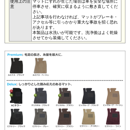
使用上の注
マットにずれが生じた場合は車を安全な場所に
意
停車させ、確実に収まるように敷き直してくだ
さい。
上記事項を行わなければ、マットがブレーキ・
アクセル等に引っかかり重大な事故を招く恐れ
があります。
本製品は水洗いが可能です。洗浄後はよく乾燥
させてから装備してください。