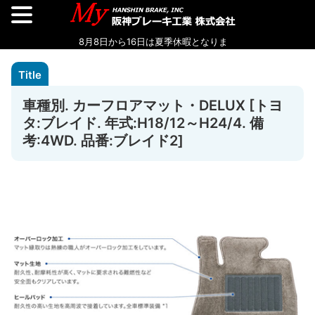
車種別. カーフロアマット・DELUX [トヨ
タ:ブレイド. 年式:H18/12～H24/4. 備
考:4WD. 品番:ブレイド2]