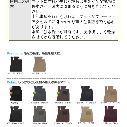
使用上の注
マットにずれが生じた場合は車を安全な場所に
意
停車させ、確実に収まるように敷き直してくだ
さい。
上記事項を行わなければ、マットがブレーキ・
アクセル等に引っかかり重大な事故を招く恐れ
があります。
本製品は水洗いが可能です。洗浄後はよく乾燥
させてから装備してください。