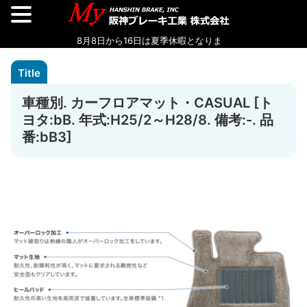
車種別. カーフロアマット・CASUAL [ト
ヨタ:bB. 年式:H25/2～H28/8. 備考:-. 品
番:bB3]