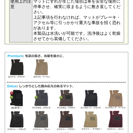
使用上の注
マットにずれが生じた場合は車を安全な場所に
意
停車させ、確実に収まるように敷き直してくだ
さい。
上記事項を行わなければ、マットがブレーキ・
アクセル等に引っかかり重大な事故を招く恐れ
があります。
本製品は水洗いが可能です。洗浄後はよく乾燥
させてから装備してください。