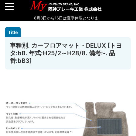
車種別. カーフロアマット・DELUX [トヨ
タ:bB. 年式:H25/2～H28/8. 備考:-. 品
番:bB3]