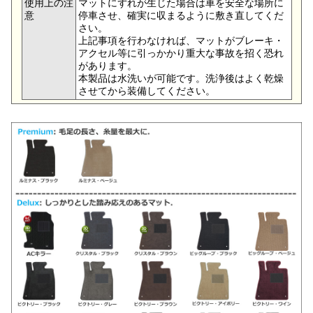
使用上の注
マットにずれが生じた場合は車を安全な場所に
意
停車させ、確実に収まるように敷き直してくだ
さい。
上記事項を行わなければ、マットがブレーキ・
アクセル等に引っかかり重大な事故を招く恐れ
があります。
本製品は水洗いが可能です。洗浄後はよく乾燥
させてから装備してください。