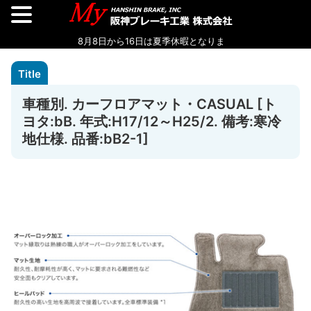
車種別. カーフロアマット・CASUAL [ト
ヨタ:bB. 年式:H17/12～H25/2. 備考:寒冷
地仕様. 品番:bB2-1]