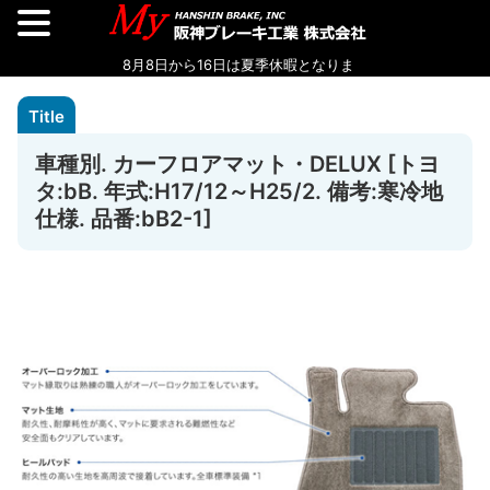
車種別. カーフロアマット・DELUX [トヨ
タ:bB. 年式:H17/12～H25/2. 備考:寒冷地
仕様. 品番:bB2-1]