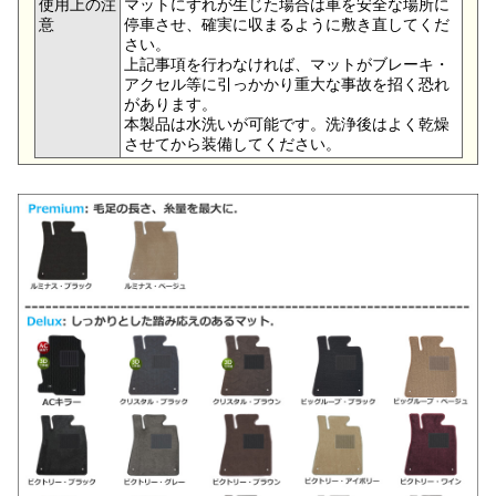
使用上の注
マットにずれが生じた場合は車を安全な場所に
意
停車させ、確実に収まるように敷き直してくだ
さい。
上記事項を行わなければ、マットがブレーキ・
アクセル等に引っかかり重大な事故を招く恐れ
があります。
本製品は水洗いが可能です。洗浄後はよく乾燥
させてから装備してください。