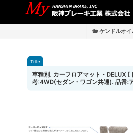
ケンドルオイ
車種別. カーフロアマット・DELUX [トヨ
考:4WD(セダン・ワゴン共通). 品番: