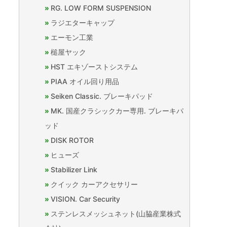
RG. LOW FORM SUSPENSION
ラジエターキャップ
エーモン工業
槌屋ヤック
HST エキゾーストシステム
PIAA オイル回り用品
Seiken Classic. ブレーキパッド
MK. 国産クラシックカー専用. ブレーキパ
ッド
DISK ROTOR
ヒューズ
Stabilizer Link
クイック カーアクセサリー
VISION. Car Security
ステンレスメッシュネット(山脇産業株式