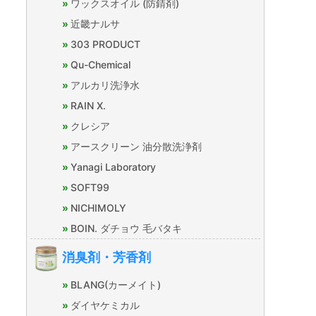
ワックスオイル (防錆剤)
近畿ナルサ
303 PRODUCT
Qu-Chemical
アルカリ洗浄水
RAIN X.
クレシア
アースクリーン 油分散洗浄剤
Yanagi Laboratory
SOFT99
NICHIMOLY
BOIN. ダチョウ 毛バタキ
消臭剤・芳香剤
BLANG(カーメイト)
ダイヤケミカル