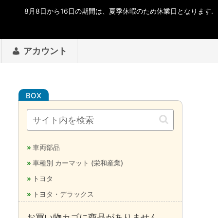
アカウント
車両部品
車種別 カーマット (栄和産業)
トヨタ
トヨタ・デラックス
お買い物カゴに商品がありません。