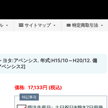
ル
サイトマップ
特定商取引法
タ:アベンシス. 年式:H15/10～H20/12. 備
アベンシス2]
17,133
特記事項