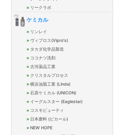
リークラボ
ケミカル
リンレイ
ヴィプロス(Vipro's)
タカダ化学品製造
ココナツ洗剤
古河薬品工業
クリスタルプロセス
横浜油脂工業 (Linda)
石原ケミカル (UNICON)
イーグルスター (Eaglestar)
コスモビューティ
日本磨料 (ピカール)
NEW HOPE