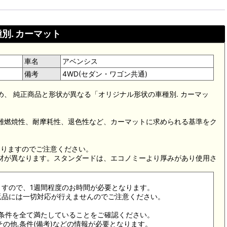
別. カーマット
車名
アベンシス
備考
4WD(セダン・ワゴン共通)
め、 純正商品と形状が異なる「オリジナル形状の車種別. カーマッ
。難燃焼性、耐摩耗性、退色性など、カーマットに求められる基準をク
。
なりますのでご注意ください。
素材が異なります。スタンダードは、エコノミーより厚みがあり使用さ
ますので、1週間程度のお時間が必要となります。
返品には一切対応が行えませんのでご注意ください。
合条件を全て満たしていることをご確認ください。
その他.条件(備考)などの情報が必要となります。