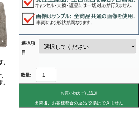
選択項
目
お買い物カゴに追加