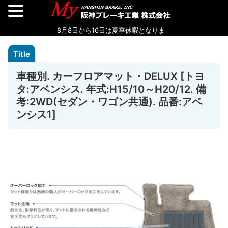
車種別. カーフロアマット・DELUX [トヨ
タ:アベンシス. 年式:H15/10～H20/12. 備
考:2WD(セダン・ワゴン共通). 品番:アベ
ンシス1]