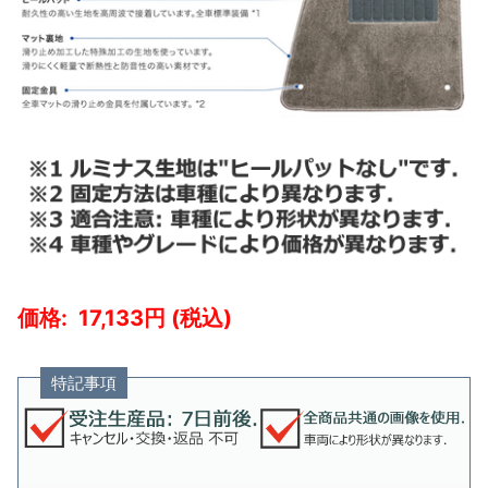
17,133
特記事項