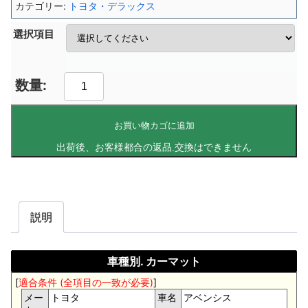
カテゴリー:
トヨタ・デラックス
選択項目
お買い物カゴに追加
説明
車種別. カーマット
[
適合条件 (全項目の一致が必要)
]
メー
トヨタ
車名
アベンシス