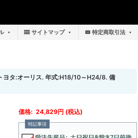
ル
サイトマップ
特定商取引法
タ:オーリス. 年式:H18/10～H24/8. 備
24,829
特記事項