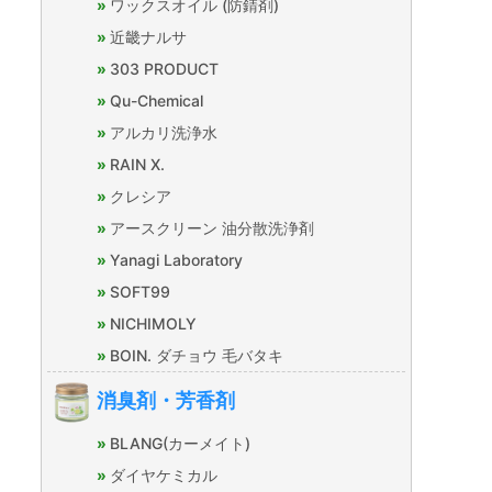
ワックスオイル (防錆剤)
近畿ナルサ
303 PRODUCT
Qu-Chemical
アルカリ洗浄水
RAIN X.
クレシア
アースクリーン 油分散洗浄剤
Yanagi Laboratory
SOFT99
NICHIMOLY
BOIN. ダチョウ 毛バタキ
消臭剤・芳香剤
BLANG(カーメイト)
ダイヤケミカル