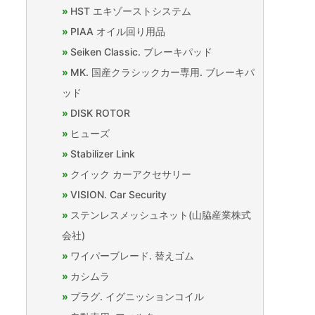
HST エキゾーストシステム
PIAA オイル回り用品
Seiken Classic. ブレーキパッド
MK. 国産クラシックカー専用. ブレーキパ
ッド
DISK ROTOR
ヒューズ
Stabilizer Link
クイック カーアクセサリー
VISION. Car Security
ステンレスメッシュネット(山脇産業株式
会社)
ワイパーブレード. 替えゴム
カシムラ
プラグ. イグニッションコイル