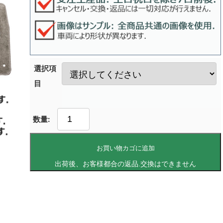
選択項
目
お買い物カゴに追加