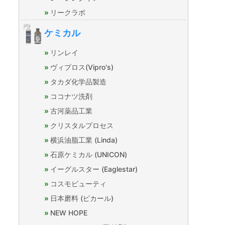
リークラボ
ケミカル
リンレイ
ヴィプロス(Vipro's)
タカダ化学品製造
ココナツ洗剤
古河薬品工業
クリスタルプロセス
横浜油脂工業 (Linda)
石原ケミカル (UNICON)
イーグルスター (Eaglestar)
コスモビューティ
日本磨料 (ピカール)
NEW HOPE