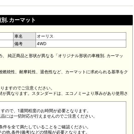
別. カーマット
車名
オーリス
備考
4WD
め、 純正商品と形状が異なる「オリジナル形状の車種別. カーマッ
。難燃焼性、耐摩耗性、退色性など、カーマットに求められる基準をク
。
なりますのでご注意ください。
素材が異なります。スタンダードは、エコノミーより厚みがあり使用さ
ますので、1週間程度のお時間が必要となります。
返品には一切対応が行えませんのでご注意ください。
合条件を全て満たしていることをご確認ください。
その他.条件(備考)などの情報が必要となります。