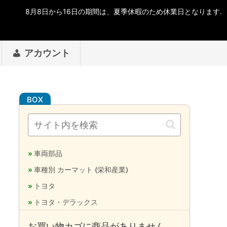
アカウント
車両部品
車種別 カーマット (栄和産業)
トヨタ
トヨタ・デラックス
お買い物カゴに商品がありません。