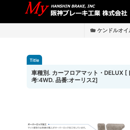
ケンドルオイ
車種別. カーフロアマット・DELUX [トヨ
考:4WD. 品番:オーリス2]