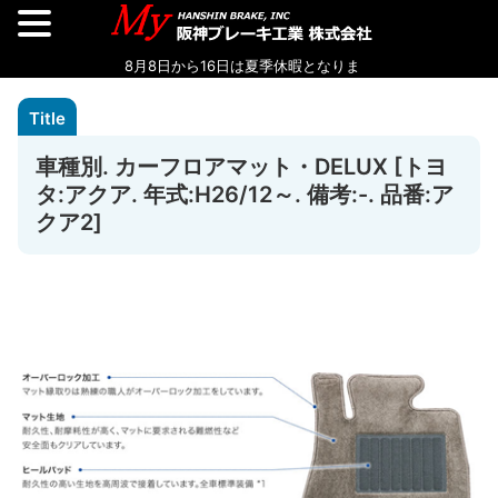
車種別. カーフロアマット・DELUX [トヨ
タ:アクア. 年式:H26/12～. 備考:-. 品番:ア
クア2]