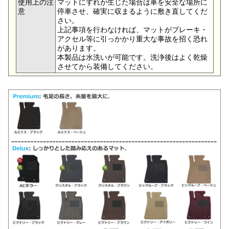
使用上の注
マットにずれが生じた場合は車を安全な場所に
意
停車させ、確実に収まるように敷き直してくだ
さい。
上記事項を行わなければ、マットがブレーキ・
アクセル等に引っかかり重大な事故を招く恐れ
があります。
本製品は水洗いが可能です。洗浄後はよく乾燥
させてから装備してください。