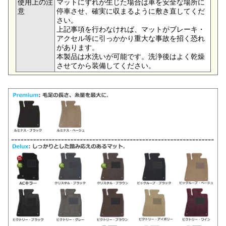
使用上の注
マットにずれが生じた場合は車を安全な場所に
意
停車させ、確実に収まるように敷き直してくだ
さい。
上記事項を行わなければ、マットがブレーキ・
アクセル等に引っかかり重大な事故を招く恐れ
があります。
本製品は水洗いが可能です。洗浄後はよく乾燥
させてから装備してください。