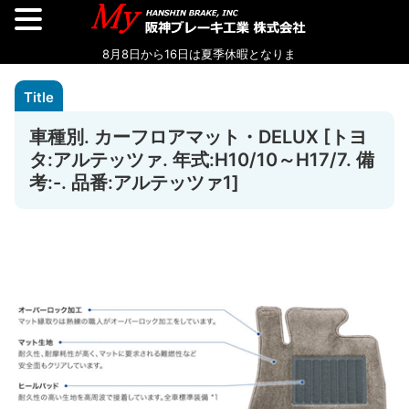
車種別. カーフロアマット・DELUX [トヨ
タ:アルテッツァ. 年式:H10/10～H17/7. 備
考:-. 品番:アルテッツァ1]