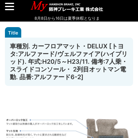
車種別. カーフロアマット・DELUX [トヨ
タ:アルファード/ヴェルファイア(ハイブリ
ッド). 年式:H20/5～H23/11. 備考:7人乗・
スライドコンソール・ 2列目オットマン電
動. 品番:アルファード6-2]