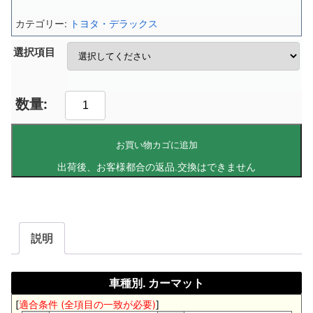
カテゴリー:
トヨタ・デラックス
選択項目
お買い物カゴに追加
説明
車種別. カーマット
[
適合条件 (全項目の一致が必要)
]