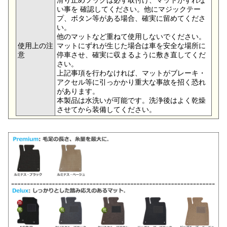
い事を 確認してください。他にマジックテー
プ、ボタン等がある場合、確実に留めてくださ
い。
他のマットなど重ねて使用しないでください。
使用上の注
マットにずれが生じた場合は車を安全な場所に
意
停車させ、確実に収まるように敷き直してくだ
さい。
上記事項を行わなければ、マットがブレーキ・
アクセル等に引っかかり重大な事故を招く恐れ
があります。
本製品は水洗いが可能です。洗浄後はよく乾燥
させてから装備してください。