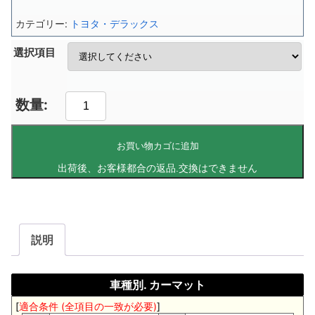
カテゴリー:
トヨタ・デラックス
選択項目
お買い物カゴに追加
説明
車種別. カーマット
[
適合条件 (全項目の一致が必要)
]