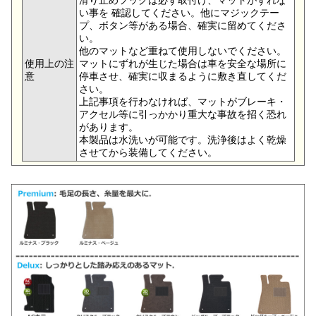
い事を 確認してください。他にマジックテー
プ、ボタン等がある場合、確実に留めてくださ
い。
他のマットなど重ねて使用しないでください。
使用上の注
マットにずれが生じた場合は車を安全な場所に
意
停車させ、確実に収まるように敷き直してくだ
さい。
上記事項を行わなければ、マットがブレーキ・
アクセル等に引っかかり重大な事故を招く恐れ
があります。
本製品は水洗いが可能です。洗浄後はよく乾燥
させてから装備してください。