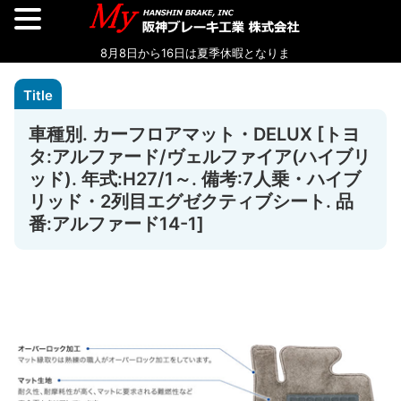
車種別. カーフロアマット・DELUX [トヨ
タ:アルファード/ヴェルファイア(ハイブリ
ッド). 年式:H27/1～. 備考:7人乗・ハイブ
リッド・2列目エグゼクティブシート. 品
番:アルファード14-1]