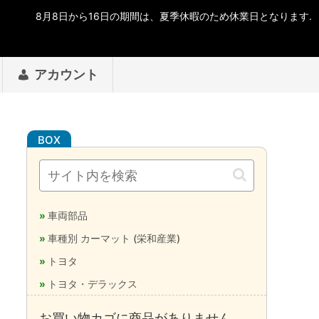
アカウント
車両部品
車種別 カーマット (栄和産業)
トヨタ
トヨタ・デラックス
お買い物カゴに商品がありません。