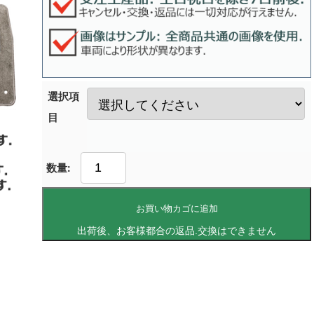
選択項
目
お買い物カゴに追加