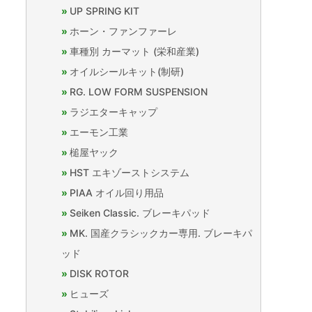
UP SPRING KIT
ホーン・ファンファーレ
車種別 カーマット (栄和産業)
オイルシールキット(制研)
RG. LOW FORM SUSPENSION
ラジエターキャップ
エーモン工業
槌屋ヤック
HST エキゾーストシステム
PIAA オイル回り用品
Seiken Classic. ブレーキパッド
MK. 国産クラシックカー専用. ブレーキパ
ッド
DISK ROTOR
ヒューズ