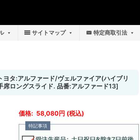
ル
サイトマップ
特定商取引法
 [トヨタ:アルファード/ヴェルファイア(ハイブリ
・助手席ロングスライド. 品番:アルファード13]
58,080
特記事項