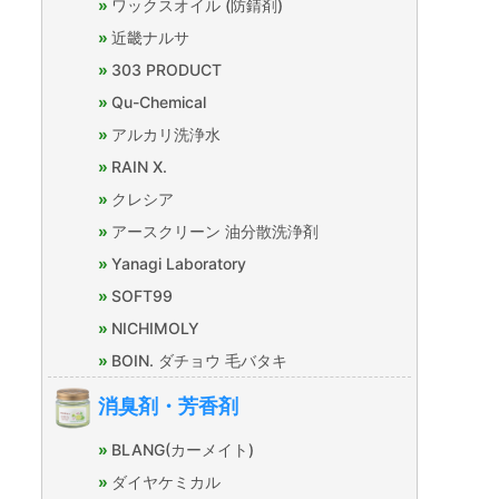
ワックスオイル (防錆剤)
近畿ナルサ
303 PRODUCT
Qu-Chemical
アルカリ洗浄水
RAIN X.
クレシア
アースクリーン 油分散洗浄剤
Yanagi Laboratory
SOFT99
NICHIMOLY
BOIN. ダチョウ 毛バタキ
消臭剤・芳香剤
BLANG(カーメイト)
ダイヤケミカル