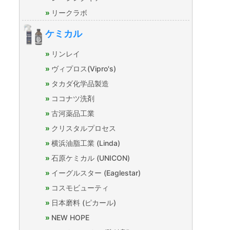
リークラボ
ケミカル
リンレイ
ヴィプロス(Vipro's)
タカダ化学品製造
ココナツ洗剤
古河薬品工業
クリスタルプロセス
横浜油脂工業 (Linda)
石原ケミカル (UNICON)
イーグルスター (Eaglestar)
コスモビューティ
日本磨料 (ピカール)
NEW HOPE