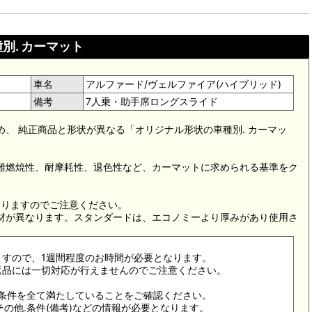
別. カーマット
車名
アルファード/ヴェルファイア(ハイブリッド)
備考
7人乗・助手席ロングスライド
め、 純正商品と形状が異なる「オリジナル形状の車種別. カーマッ
。難燃焼性、耐摩耗性、退色性など、カーマットに求められる基準をク
。
なりますのでご注意ください。
素材が異なります。スタンダードは、エコノミーより厚みがあり使用さ
ますので、1週間程度のお時間が必要となります。
返品には一切対応が行えませんのでご注意ください。
合条件を全て満たしていることをご確認ください。
その他.条件(備考)などの情報が必要となります。