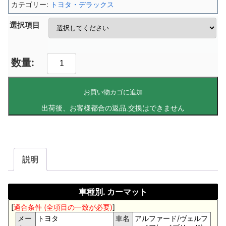
カテゴリー:
トヨタ・デラックス
選択項目
お買い物カゴに追加
説明
車種別. カーマット
[
適合条件 (全項目の一致が必要)
]
メー
トヨタ
車名
アルファード/ヴェルフ