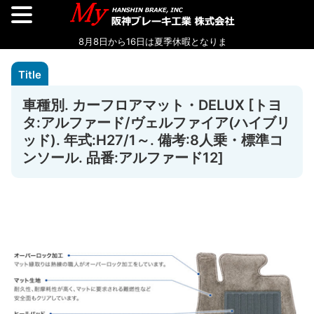
車種別. カーフロアマット・DELUX [トヨ
タ:アルファード/ヴェルファイア(ハイブリ
ッド). 年式:H27/1～. 備考:8人乗・標準コ
ンソール. 品番:アルファード12]