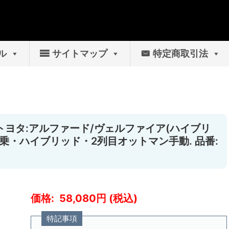
ル
サイトマップ
特定商取引法
 [トヨタ:アルファード/ヴェルファイア(ハイブリ
備考:7人乗・ハイブリッド・2列目オットマン手動. 品番:
58,080
特記事項