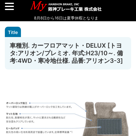
車種別. カーフロアマット・DELUX [トヨ
タ:アリオン/プレミオ. 年式:H23/10～. 備
考:4WD・寒冷地仕様. 品番:アリオン3-3]