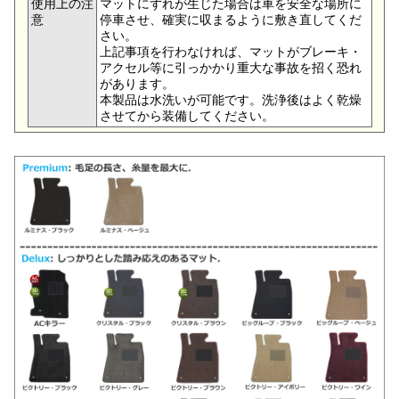
使用上の注
マットにずれが生じた場合は車を安全な場所に
意
停車させ、確実に収まるように敷き直してくだ
さい。
上記事項を行わなければ、マットがブレーキ・
アクセル等に引っかかり重大な事故を招く恐れ
があります。
本製品は水洗いが可能です。洗浄後はよく乾燥
させてから装備してください。