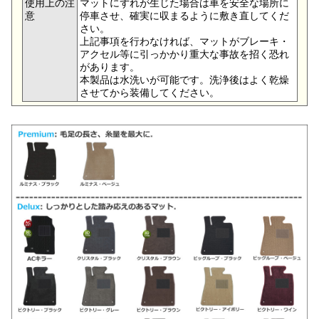
使用上の注
マットにずれが生じた場合は車を安全な場所に
意
停車させ、確実に収まるように敷き直してくだ
さい。
上記事項を行わなければ、マットがブレーキ・
アクセル等に引っかかり重大な事故を招く恐れ
があります。
本製品は水洗いが可能です。洗浄後はよく乾燥
させてから装備してください。