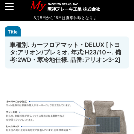
車種別. カーフロアマット・DELUX [トヨ
タ:アリオン/プレミオ. 年式:H23/10～. 備
考:2WD・寒冷地仕様. 品番:アリオン3-2]