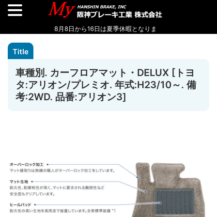
車種別. カーフロアマット・DELUX [トヨ
タ:アリオン/プレミオ. 年式:H23/10～. 備
考:2WD. 品番:アリオン3]