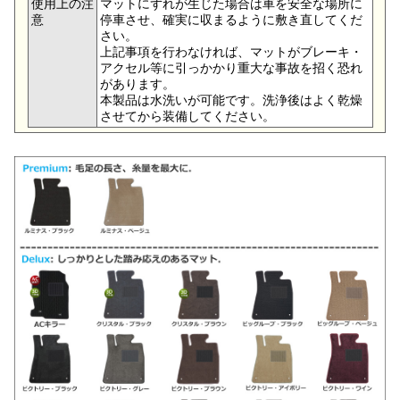
使用上の注
マットにずれが生じた場合は車を安全な場所に
意
停車させ、確実に収まるように敷き直してくだ
さい。
上記事項を行わなければ、マットがブレーキ・
アクセル等に引っかかり重大な事故を招く恐れ
があります。
本製品は水洗いが可能です。洗浄後はよく乾燥
させてから装備してください。