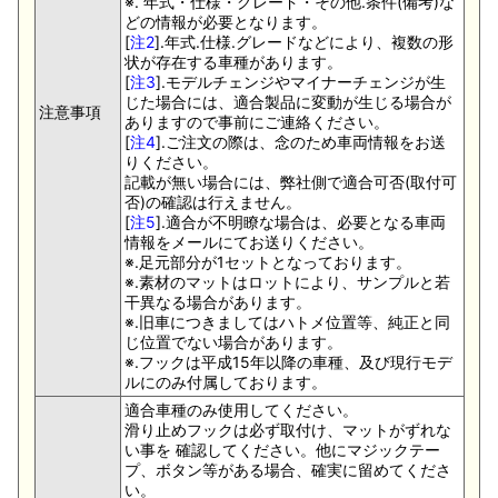
※. 年式・仕様・グレード・その他.条件(備考)な
どの情報が必要となります。
[
注2
].年式.仕様.グレードなどにより、複数の形
状が存在する車種があります。
[
注3
].モデルチェンジやマイナーチェンジが生
じた場合には、適合製品に変動が生じる場合が
注意事項
ありますので事前にご連絡ください。
[
注4
].ご注文の際は、念のため車両情報をお送
りください。
記載が無い場合には、弊社側で適合可否(取付可
否)の確認は行えません。
[
注5
].適合が不明瞭な場合は、必要となる車両
情報をメールにてお送りください。
※.足元部分が1セットとなっております。
※.素材のマットはロットにより、サンプルと若
干異なる場合があります。
※.旧車につきましてはハトメ位置等、純正と同
じ位置でない場合があります。
※.フックは平成15年以降の車種、及び現行モデ
ルにのみ付属しております。
適合車種のみ使用してください。
滑り止めフックは必ず取付け、マットがずれな
い事を 確認してください。他にマジックテー
プ、ボタン等がある場合、確実に留めてくださ
い。