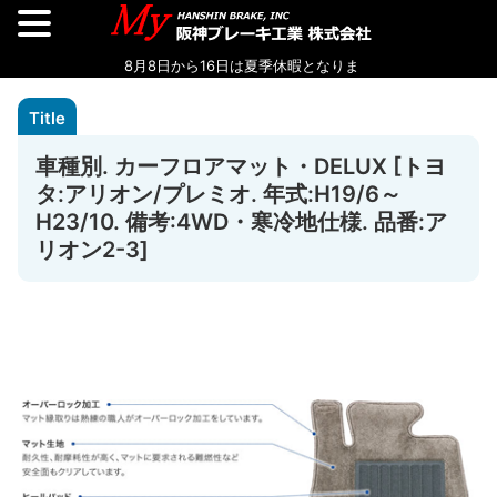
車種別. カーフロアマット・DELUX [トヨ
タ:アリオン/プレミオ. 年式:H19/6～
H23/10. 備考:4WD・寒冷地仕様. 品番:ア
リオン2-3]