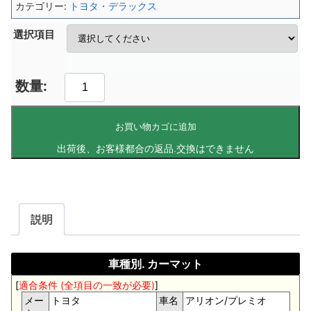
カテゴリー:
トヨタ・デラックス
選択項目
お買い物カゴに追加
説明
車種別. カーマット
[
適合条件 (全項目の一致が必要)
]
メー
トヨタ
車名
アリオン/プレミオ