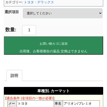
カテゴリー:
トヨタ・デラックス
選択項目
お買い物カゴに追加
説明
車種別. カーマット
[
適合条件 (全項目の一致が必要)
]
メー
トヨタ
車名
アリオン/プレミオ