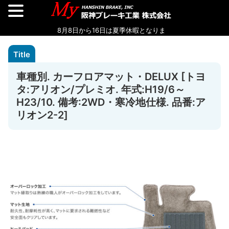
車種別. カーフロアマット・DELUX [トヨ
タ:アリオン/プレミオ. 年式:H19/6～
H23/10. 備考:2WD・寒冷地仕様. 品番:ア
リオン2-2]