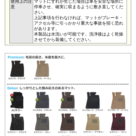
使用上の注
マットにずれが生じた場合は車を安全な場所に
意
停車させ、確実に収まるように敷き直してくだ
さい。
上記事項を行わなければ、マットがブレーキ・
アクセル等に引っかかり重大な事故を招く恐れ
があります。
本製品は水洗いが可能です。洗浄後はよく乾燥
させてから装備してください。