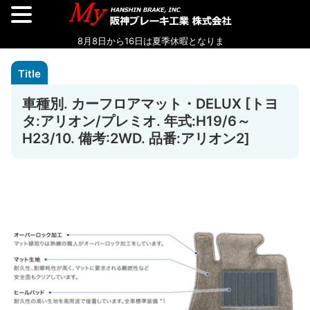
車種別. カーフロアマット・DELUX [トヨ
タ:アリオン/プレミオ. 年式:H19/6～
H23/10. 備考:2WD. 品番:アリオン2]