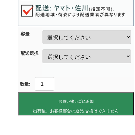
容量
配送選択
お買い物カゴに追加