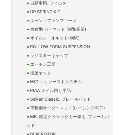
自動車用. フィルター
UP SPRING KIT
ホーン・ファンファーレ
車種別 カーマット (栄和産業)
オイルシールキット(制研)
RG. LOW FORM SUSPENSION
ラジエターキャップ
エーモン工業
槌屋ヤック
HST エキゾーストシステム
PIAA オイル回り用品
Seiken Classic. ブレーキパッド
車種別オーダーマット(レーシングギア)
MK. 国産クラシックカー専用. ブレーキパ
ッド
DISK ROTOR