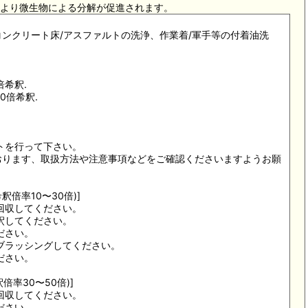
より微生物による分解が促進されます。
コンクリート床/アスファルトの洗浄、作業着/軍手等の付着油洗
倍希釈.
0倍希釈.
ストを行って下さい。
ております、取扱方法や注意事項などをご確認くださいますようお願
釈倍率10〜30倍)]
回収してください。
釈してください。
ださい。
ブラッシングしてください。
ださい。
倍率30〜50倍)]
回収してください。
ださい。