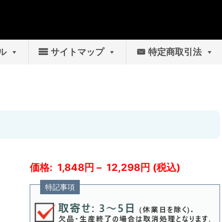
ル
サイトマップ
特定商取引法
1,848
–
12,298
特記事項