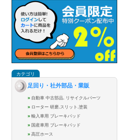
足回り・社外部品・業販
自動車 中古部品. リサイクルパーツ
ローター 研磨.スリット.塗装
輸入車用 ブレーキパッド
国産車用 ブレーキパッド
高圧ホース