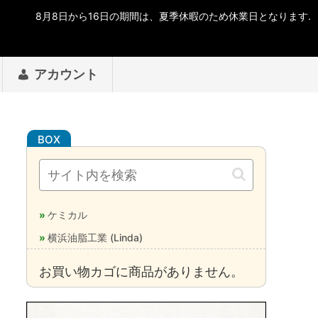
アカウント
ケミカル
横浜油脂工業 (Linda)
お買い物カゴに商品がありません。