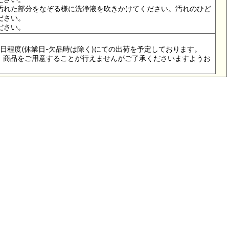
汚れた部分をなぞる様に洗浄液を吹きかけてください。汚れのひど
ださい。
ださい。
3-5日程度(休業日-欠品時は除く)にての出荷を予定しております。
際は、商品をご用意することが行えませんがご了承くださいますようお