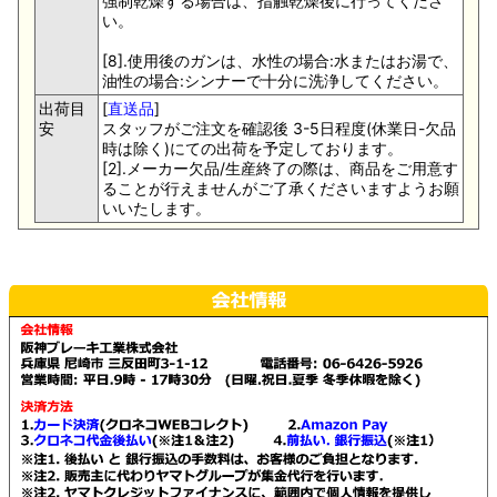
強制乾燥する場合は、指触乾燥後に行ってくださ
い。
[8].使用後のガンは、水性の場合:水またはお湯で、
油性の場合:シンナーで十分に洗浄してください。
出荷目
[
直送品
]
安
スタッフがご注文を確認後 3-5日程度(休業日-欠品
時は除く)にての出荷を予定しております。
[2].メーカー欠品/生産終了の際は、商品をご用意す
ることが行えませんがご了承くださいますようお願
いいたします。