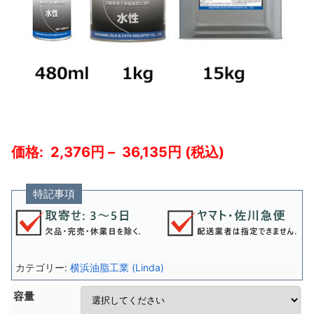
2,376
–
36,135
特記事項
カテゴリー:
横浜油脂工業 (Linda)
容量