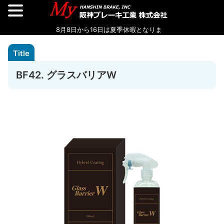
BF42. グラスバリアW