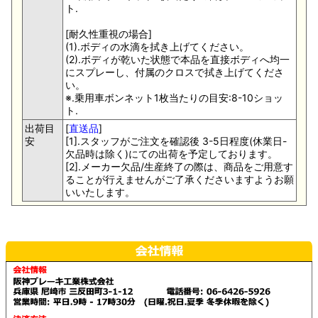
ト.
[耐久性重視の場合]
(1).ボディの水滴を拭き上げてください。
(2).ボディが乾いた状態で本品を直接ボディへ均一
にスプレーし、付属のクロスで拭き上げてくださ
い。
※.乗用車ボンネット1枚当たりの目安:8-10ショッ
ト.
出荷目
[
直送品
]
安
[1].スタッフがご注文を確認後 3-5日程度(休業日-
欠品時は除く)にての出荷を予定しております。
[2].メーカー欠品/生産終了の際は、商品をご用意す
ることが行えませんがご了承くださいますようお願
いいたします。