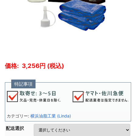
3,256
特記事項
カテゴリー:
横浜油脂工業 (Linda)
配送選択