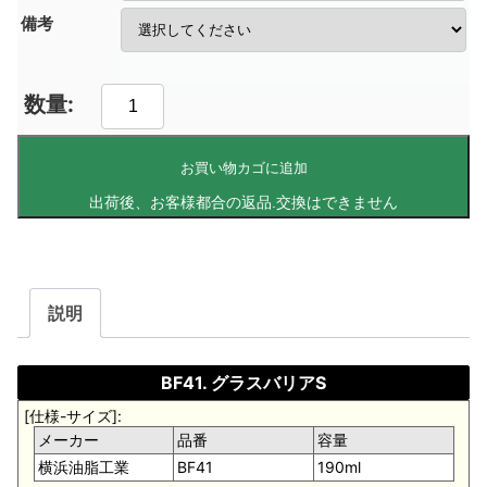
備考
お買い物カゴに追加
説明
BF41. グラスバリアS
[仕様-サイズ]:
メーカー
品番
容量
横浜油脂工業
BF41
190ml