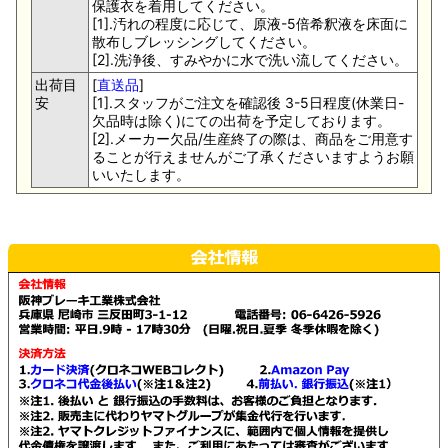
保護衣を着用してください。
[1].汚れの程度に応じて、原液-5倍希釈液を床面に
散布しブレッシングしてください。
[2].洗浄後、すみやかに水で洗い流してください。
出荷目
[
直送品
]
安
[1].スタッフがご注文を確認後 3-5日程度(休業日-
欠品時は除く)にての出荷を予定しております。
[2].メーカー欠品/生産終了の際は、商品をご用意す
ることが行えませんがご了承くださいますようお願
いいたします。