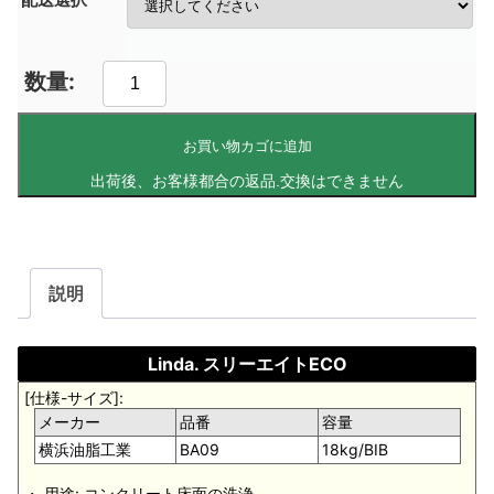
お買い物カゴに追加
説明
Linda. スリーエイトECO
[仕様-サイズ]:
メーカー
品番
容量
横浜油脂工業
BA09
18kg/BIB
・ 用途: コンクリート床面の洗浄。