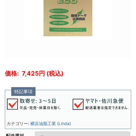
7,425
特記事項
カテゴリー:
横浜油脂工業 (Linda)
配送選択