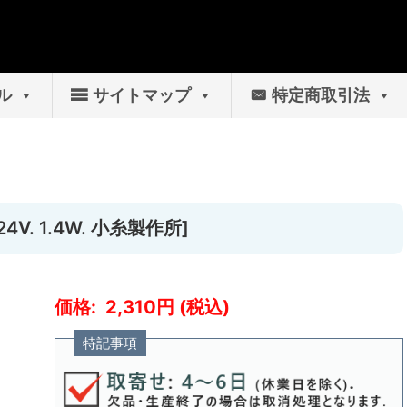
ル
サイトマップ
特定商取引法
4V. 1.4W. 小糸製作所]
2,310
特記事項