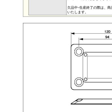
欠品中-生産終了の際は、
いたします。