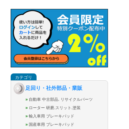
足回り・社外部品・業販
自動車 中古部品. リサイクルパーツ
ローター 研磨.スリット.塗装
輸入車用 ブレーキパッド
国産車用 ブレーキパッド