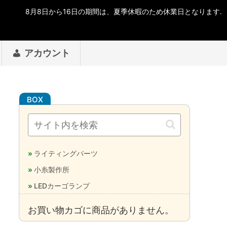
アカウント
ライティングパーツ
小糸製作所
LEDカーゴランプ
お買い物カゴに商品がありません。