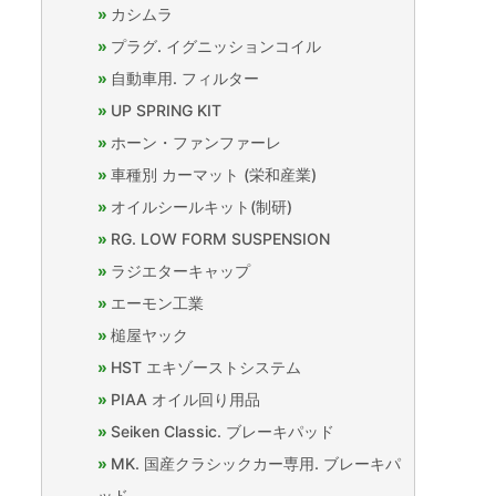
カシムラ
プラグ. イグニッションコイル
自動車用. フィルター
UP SPRING KIT
ホーン・ファンファーレ
車種別 カーマット (栄和産業)
オイルシールキット(制研)
RG. LOW FORM SUSPENSION
ラジエターキャップ
エーモン工業
槌屋ヤック
HST エキゾーストシステム
PIAA オイル回り用品
Seiken Classic. ブレーキパッド
MK. 国産クラシックカー専用. ブレーキパ
ッド