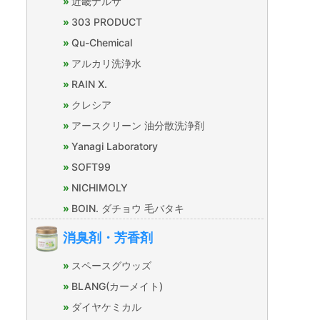
近畿ナルサ
303 PRODUCT
Qu-Chemical
アルカリ洗浄水
RAIN X.
クレシア
アースクリーン 油分散洗浄剤
Yanagi Laboratory
SOFT99
NICHIMOLY
BOIN. ダチョウ 毛バタキ
消臭剤・芳香剤
スペースグウッズ
BLANG(カーメイト)
ダイヤケミカル