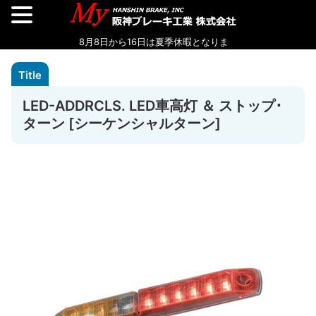
LED-ADDRCLS. LED車高灯 ＆ ストップ･
ターン [シーケンシャルターン]