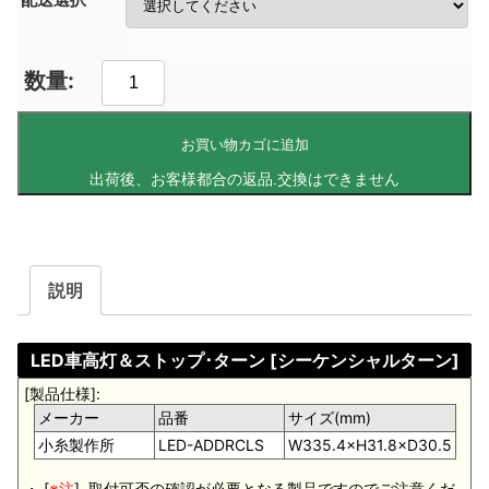
お買い物カゴに追加
説明
LED車高灯＆ストップ･ターン [シーケンシャルターン]
[製品仕様]:
メーカー
品番
サイズ(mm)
小糸製作所
LED-ADDRCLS
W335.4×H31.8×D30.5
・ [
※注
]. 取付可否の確認が必要となる製品ですのでご注意くだ