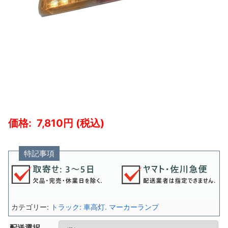
7,810
特記事項
カテゴリー:
トラック: 車高灯. マーカーランプ
配送選択