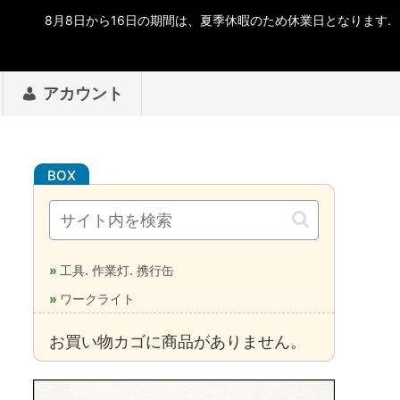
アカウント
工具. 作業灯. 携行缶
ワークライト
お買い物カゴに商品がありません。