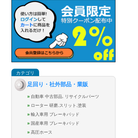
足回り・社外部品・業販
自動車 中古部品. リサイクルパーツ
ローター 研磨.スリット.塗装
輸入車用 ブレーキパッド
国産車用 ブレーキパッド
高圧ホース