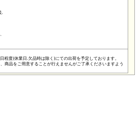
.
.
6-8日程度(休業日.欠品時は除く)にての出荷を予定しております。
際は、商品をご用意することが行えませんがご了承くださいますよう