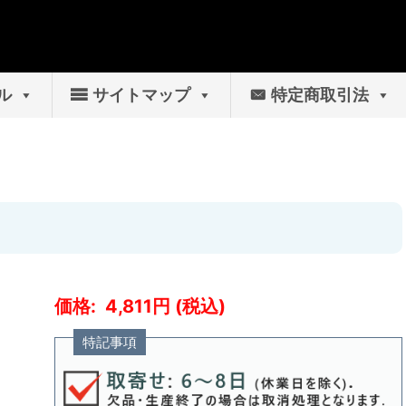
ル
サイトマップ
特定商取引法
4,811
特記事項