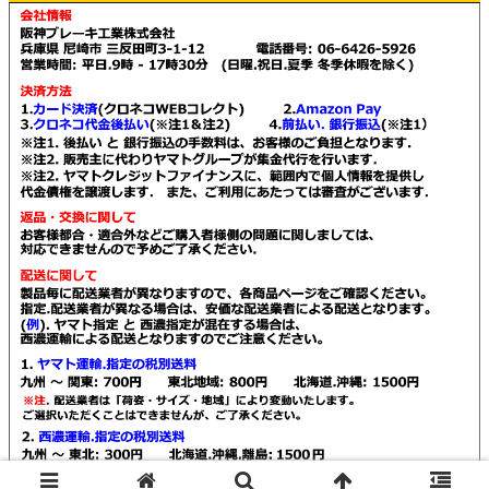
© 2021 Kendall販売店 阪神ブレーキ工業.