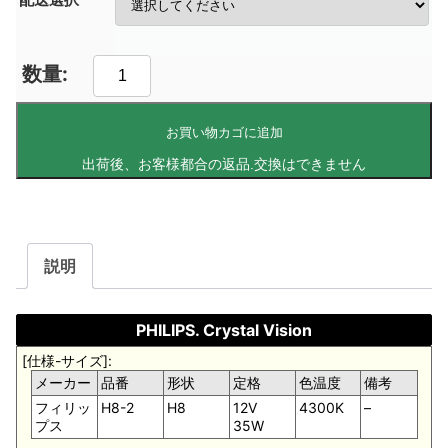
お買い物カゴに追加
説明
PHILIPS. Crystal Vision
[仕様-サイズ]:
メーカー
品番
形状
定格
色温度
備考
フィリッ
H8-2
H8
12V
4300K
–
プス
35W