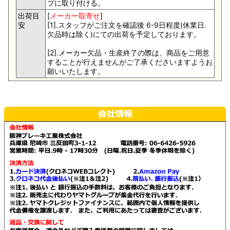
プに取り付ける。
出荷目
[
メーカー取寄せ
]
安
[1].スタッフがご注文を確認後 6-9日程度(休業日.
欠品時は除く)にての出荷を予定しております。
[2].メーカー欠品・生産終了の際は、商品をご用意
することが行えませんがご了承くださいますようお
願いいたします。