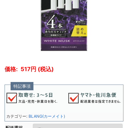
517
特記事項
カテゴリー:
BLANG(カーメイト)
配送選択