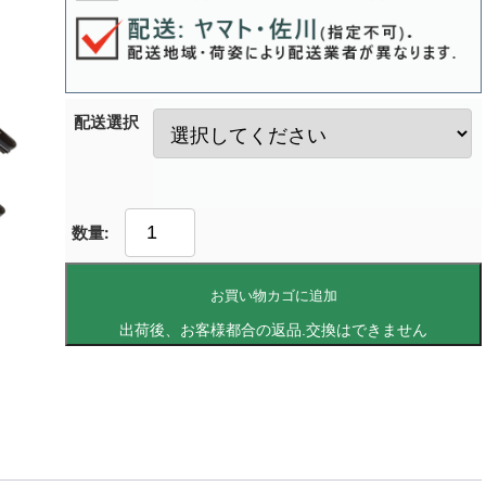
配送選択
お買い物カゴに追加