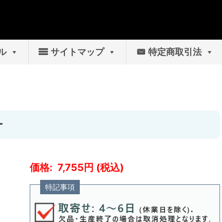
ル
サイトマップ
特定商取引法
ー
7,755
特記事項