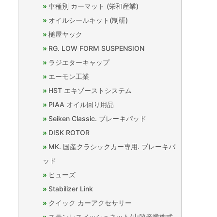
車種別 カーマット (栄和産業)
オイルシールキット(制研)
槌屋ヤック
RG. LOW FORM SUSPENSION
ラジエターキャップ
エーモン工業
HST エキゾーストシステム
PIAA オイル回り用品
Seiken Classic. ブレーキパッド
DISK ROTOR
MK. 国産クラシックカー専用. ブレーキパ
ッド
ヒューズ
Stabilizer Link
クイック カーアクセサリー
ステンレスメッシュネット(山脇産業株式