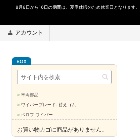
アカウント
車両部品
ワイパーブレード. 替えゴム
ベロフ ワイパー
お買い物カゴに商品がありません。