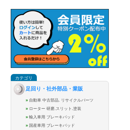
足回り・社外部品・業販
自動車 中古部品. リサイクルパーツ
ローター 研磨.スリット.塗装
輸入車用 ブレーキパッド
国産車用 ブレーキパッド