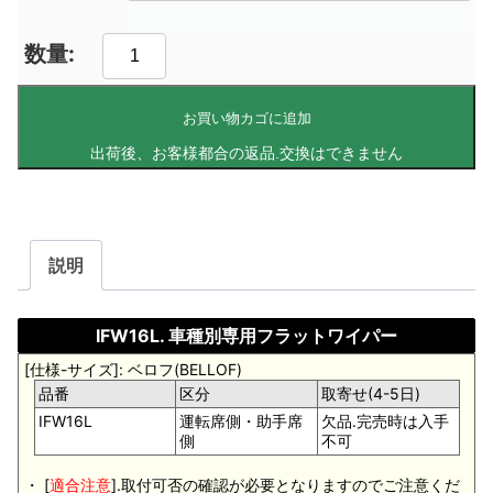
お買い物カゴに追加
説明
IFW16L. 車種別専用フラットワイパー
[仕様-サイズ]: ベロフ(BELLOF)
品番
区分
取寄せ(4-5日)
IFW16L
運転席側・助手席
欠品.完売時は入手
側
不可
・ [
適合注意
].取付可否の確認が必要となりますのでご注意くだ