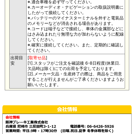
※.適合車種を必ず守ってください。
※.カーオーディオ・ナビゲーションの取扱説明書に
したがって接続してください。
※.バッテリーのマイナスターミナルを外すと電装品
のメモリーなどが消去される場合があります。
※.コードは端子などで接続し、車体の金属部などに
はさみ込まれたり無理な力が加わらないように配線
してください。
※.確実に接続してください。また、定期的に確認し
てください。
出荷目
[
取寄せ品
]
安
[1].スタッフがご注文を確認後 6-8日程度(休業日.
欠品時は除く)にての出荷を予定しております。
[2].メーカー欠品・生産終了の際は、商品をご用意
することが行えませんがご了承くださいますようお
願いいたします。