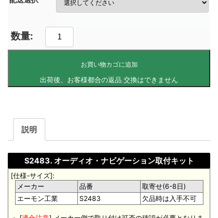
お買い物カゴに追加
説明
S2483. オーディオ・ナビゲーション取付キット
[仕様-サイズ]:
メーカー
品番
取寄せ(6-8日)
エーモン工業
S2483
欠品時は入手不可
・ [
適合注意
].メーカー側で取り付け可否の確認が必要となりま