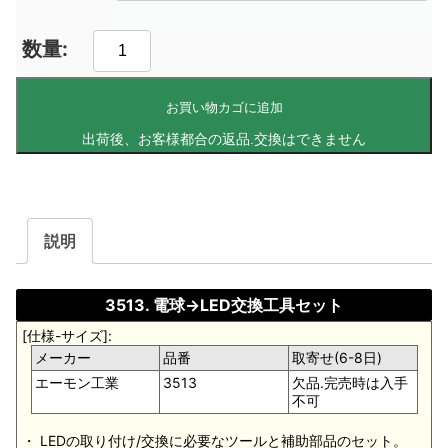
お買い物カゴに追加
説明
3513. 電球→LED交換工具セット
[仕様-サイズ]:
メーカー
品番
取寄せ(6-8日)
エーモン工業
3513
欠品.完売時は入手
不可
・ LEDの取り付け/交換に必要なツールと補助部品のセット。