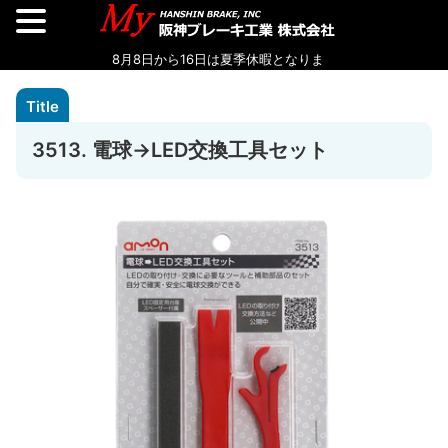
3513. 電球→LED交換工具セット